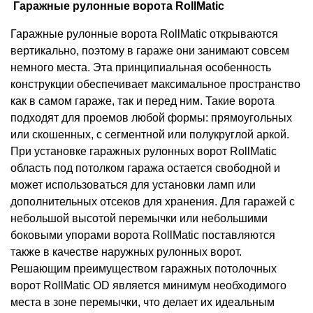
Гаражные рулонные ворота RollMatic
Гаражные рулонные ворота RollMatic открываются
вертикально, поэтому в гараже они занимают совсем
немного места. Эта принципиальная особенность
конструкции обеспечивает максимальное пространство
как в самом гараже, так и перед ним. Такие ворота
подходят для проемов любой формы: прямоугольных
или скошенных, с сегментной или полукруглой аркой.
При установке гаражных рулонных ворот RollMatic
область под потолком гаража остается свободной и
может использоваться для установки ламп или
дополнительных отсеков для хранения. Для гаражей с
небольшой высотой перемычки или небольшими
боковыми упорами ворота RollMatic поставляются
также в качестве наружных рулонных ворот.
Решающим преимуществом гаражных потолочных
ворот RollMatic OD является минимум необходимого
места в зоне перемычки, что делает их идеальным