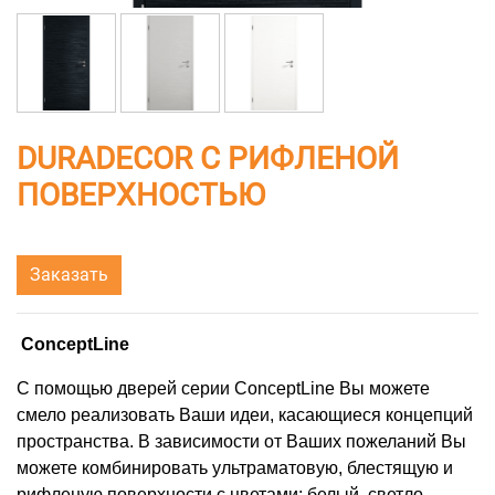
DURADECOR С РИФЛЕНОЙ
ПОВЕРХНОСТЬЮ
Заказать
ConceptLine
С помощью дверей серии ConceptLine Вы можете
смело реализовать Ваши идеи, касающиеся концепций
пространства. В зависимости от Ваших пожеланий Вы
можете комбинировать ультраматовую, блестящую и
рифленую поверхности с цветами: белый, светло-